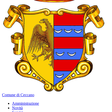
Comune di Ceccano
Amministrazione
Novità