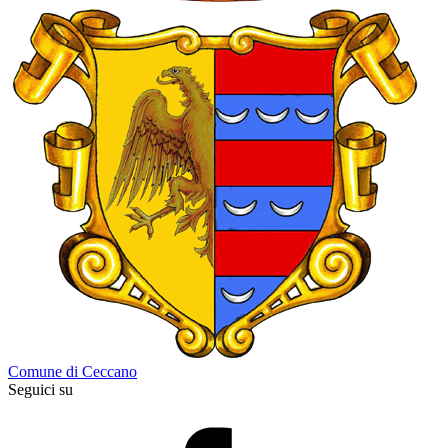
Comune di Ceccano
Seguici su