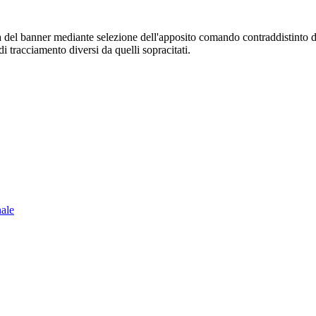
sura del banner mediante selezione dell'apposito comando contraddistinto 
i tracciamento diversi da quelli sopracitati.
nale