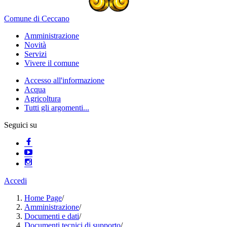
Comune di Ceccano
Amministrazione
Novità
Servizi
Vivere il comune
Accesso all'informazione
Acqua
Agricoltura
Tutti gli argomenti...
Seguici su
Accedi
Home Page
/
Amministrazione
/
Documenti e dati
/
Documenti tecnici di supporto
/