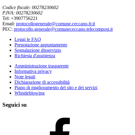
Codice fiscale: 00278230602
P.IVA: 00278230602
Tel: +3907756221
Email:
protocollogenerale@comune.ceccano.fr.it
PEC:
protocollo.generale@comunececcano.telecompost.it
Leggi le FAQ
Prenotazione appuntamento
Segnalazione disservizio
Richiesta d'assistenza
Amministrazione trasparente
Informativa privacy
Note legali
Dichiarazione di accessibilità
Piano di miglioramento del sito e dei servizi
Whistleblowing
Seguici su