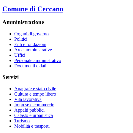
Comune di Ceccano
Amministrazione
Organi di governo
Politici
Enti e fondazioni
Aree amministrative
Uffici
Personale amministrativo
Documenti e dati
Servizi
Anagrafe e stato civile
Cultura e tempo libero
Vita lavorativa
Imprese e commercio
Appalti pubblici
Catasto e urbanistica
Turismo
Mobilità e trasporti