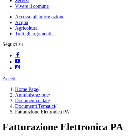
Servizi
Vivere il comune
Accesso all'informazione
Acqua
Agricoltura
Tutti gli argomenti...
Seguici su
Accedi
Home Page
/
Amministrazione
/
Documenti e dati
/
Documenti Tematici
/
Fatturazione Elettronica PA
Fatturazione Elettronica PA