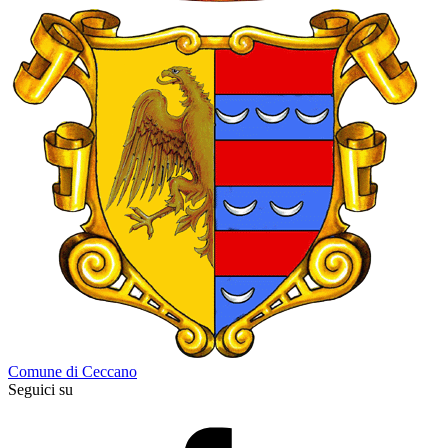
Comune di Ceccano
Seguici su