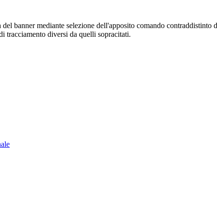
sura del banner mediante selezione dell'apposito comando contraddistinto 
i tracciamento diversi da quelli sopracitati.
nale