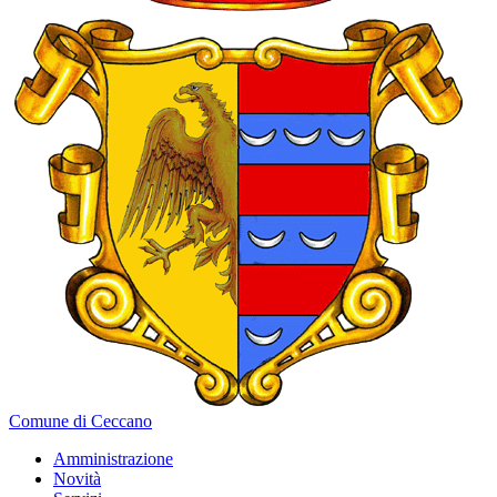
Comune di Ceccano
Amministrazione
Novità