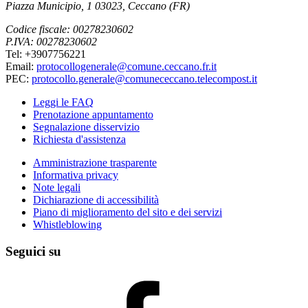
Piazza Municipio, 1 03023, Ceccano (FR)
Codice fiscale: 00278230602
P.IVA: 00278230602
Tel: +3907756221
Email:
protocollogenerale@comune.ceccano.fr.it
PEC:
protocollo.generale@comunececcano.telecompost.it
Leggi le FAQ
Prenotazione appuntamento
Segnalazione disservizio
Richiesta d'assistenza
Amministrazione trasparente
Informativa privacy
Note legali
Dichiarazione di accessibilità
Piano di miglioramento del sito e dei servizi
Whistleblowing
Seguici su