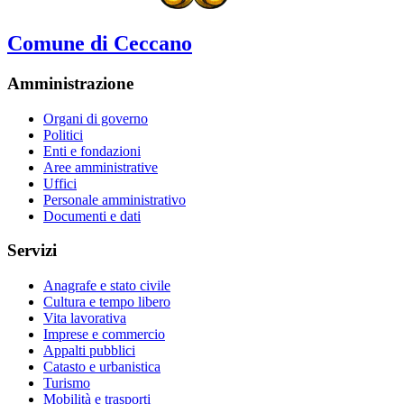
Comune di Ceccano
Amministrazione
Organi di governo
Politici
Enti e fondazioni
Aree amministrative
Uffici
Personale amministrativo
Documenti e dati
Servizi
Anagrafe e stato civile
Cultura e tempo libero
Vita lavorativa
Imprese e commercio
Appalti pubblici
Catasto e urbanistica
Turismo
Mobilità e trasporti