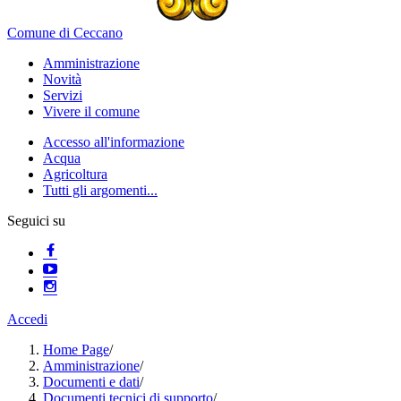
Comune di Ceccano
Amministrazione
Novità
Servizi
Vivere il comune
Accesso all'informazione
Acqua
Agricoltura
Tutti gli argomenti...
Seguici su
Accedi
Home Page
/
Amministrazione
/
Documenti e dati
/
Documenti tecnici di supporto
/