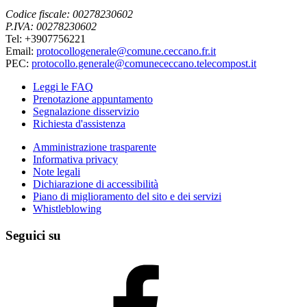
Codice fiscale: 00278230602
P.IVA: 00278230602
Tel: +3907756221
Email:
protocollogenerale@comune.ceccano.fr.it
PEC:
protocollo.generale@comunececcano.telecompost.it
Leggi le FAQ
Prenotazione appuntamento
Segnalazione disservizio
Richiesta d'assistenza
Amministrazione trasparente
Informativa privacy
Note legali
Dichiarazione di accessibilità
Piano di miglioramento del sito e dei servizi
Whistleblowing
Seguici su