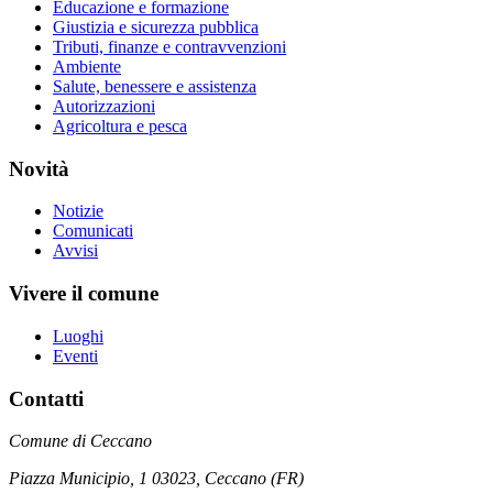
Educazione e formazione
Giustizia e sicurezza pubblica
Tributi, finanze e contravvenzioni
Ambiente
Salute, benessere e assistenza
Autorizzazioni
Agricoltura e pesca
Novità
Notizie
Comunicati
Avvisi
Vivere il comune
Luoghi
Eventi
Contatti
Comune di Ceccano
Piazza Municipio, 1 03023, Ceccano (FR)