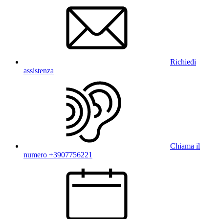
Richiedi
assistenza
Chiama il
numero +3907756221