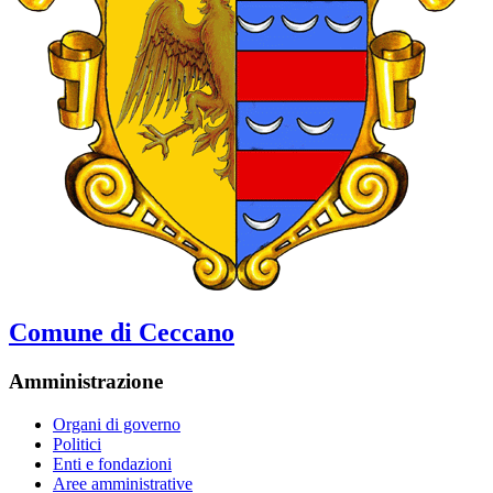
Comune di Ceccano
Amministrazione
Organi di governo
Politici
Enti e fondazioni
Aree amministrative