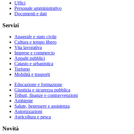
Uffici
Personale amministrativo
Documenti e dati
Servizi
Anagrafe e stato civile
Cultura e tempo libero
Vita lavorativa
Imprese e commercio
Appalti pubblici
Catasto e urbanistica
Turismo
Mobilità e trasporti
Educazione e formazione
Giustizia e sicurezza pubblica
Tributi, finanze e contravvenzioni
Ambiente
Salute, benessere e assistenza
Autorizzazioni
Agricoltura e pesca
Novità