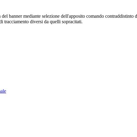
sura del banner mediante selezione dell'apposito comando contraddistinto 
i tracciamento diversi da quelli sopracitati.
nale