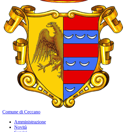
Comune di Ceccano
Amministrazione
Novità