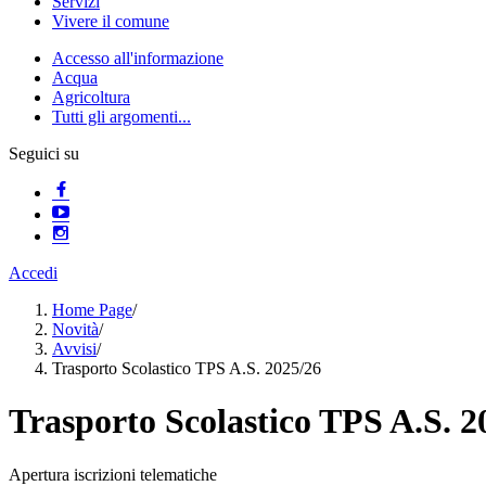
Servizi
Vivere il comune
Accesso all'informazione
Acqua
Agricoltura
Tutti gli argomenti...
Seguici su
Accedi
Home Page
/
Novità
/
Avvisi
/
Trasporto Scolastico TPS A.S. 2025/26
Trasporto Scolastico TPS A.S. 2
Apertura iscrizioni telematiche