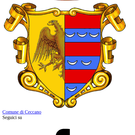
Comune di Ceccano
Seguici su