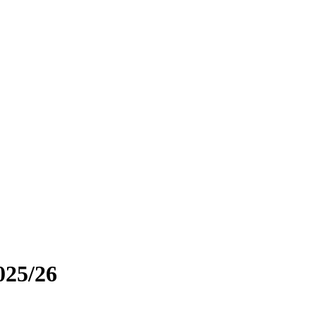
025/26