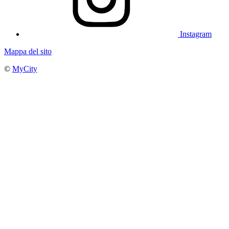
Instagram
Mappa del sito
©
MyCity