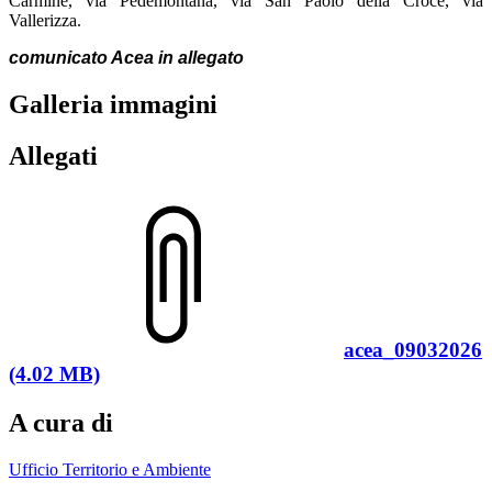
Carmine, via Pedemontana, via San Paolo della Croce, via
Vallerizza.
comunicato Acea in allegato
Galleria immagini
Allegati
acea_09032026
(4.02 MB)
A cura di
Ufficio Territorio e Ambiente