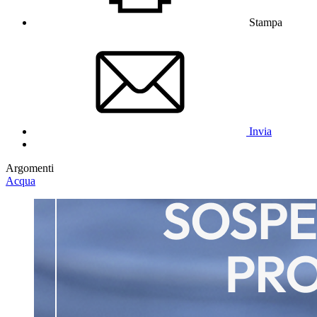
Stampa
Invia
Argomenti
Acqua