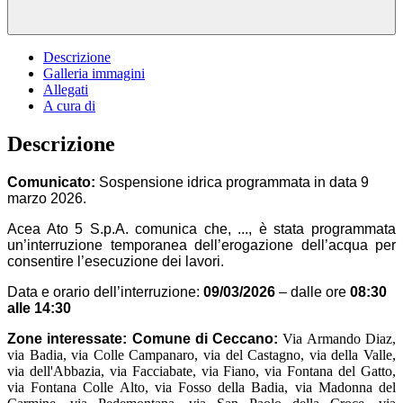
Descrizione
Galleria immagini
Allegati
A cura di
Descrizione
Comunicato:
Sospensione idrica programmata in data 9
marzo 2026.
Acea Ato 5 S.p.A. comunica che, ..., è stata programmata
un’interruzione temporanea dell’erogazione dell’acqua per
consentire l’esecuzione dei lavori.
Data e orario dell’interruzione:
09/03/2026
– dalle ore
08:30
alle 14:30
Zone interessate: Comune di Ceccano:
Via Armando Diaz,
via Badia, via Colle Campanaro, via del Castagno, via della Valle,
via dell'Abbazia, via Facciabate, via Fiano, via Fontana del Gatto,
via Fontana Colle Alto, via Fosso della Badia, via Madonna del