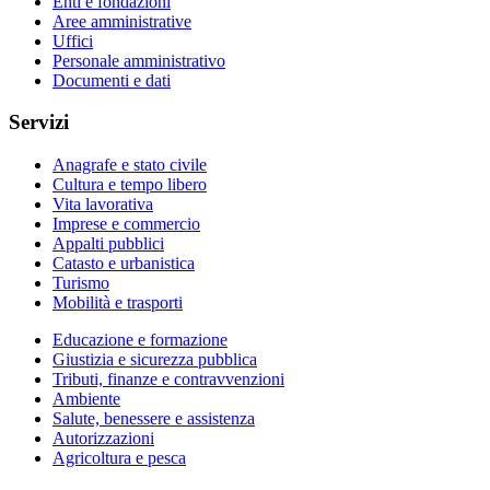
Enti e fondazioni
Aree amministrative
Uffici
Personale amministrativo
Documenti e dati
Servizi
Anagrafe e stato civile
Cultura e tempo libero
Vita lavorativa
Imprese e commercio
Appalti pubblici
Catasto e urbanistica
Turismo
Mobilità e trasporti
Educazione e formazione
Giustizia e sicurezza pubblica
Tributi, finanze e contravvenzioni
Ambiente
Salute, benessere e assistenza
Autorizzazioni
Agricoltura e pesca