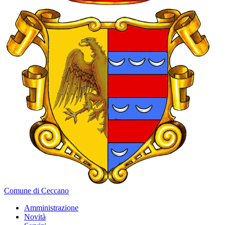
Comune di Ceccano
Amministrazione
Novità