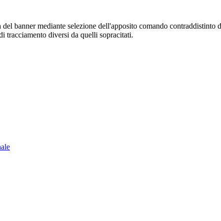
sura del banner mediante selezione dell'apposito comando contraddistinto 
i tracciamento diversi da quelli sopracitati.
nale