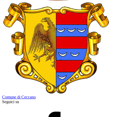
Comune di Ceccano
Seguici su