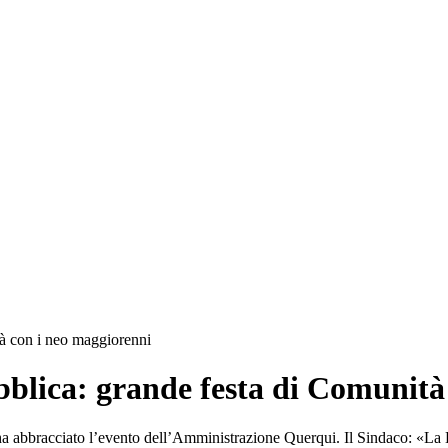
tà con i neo maggiorenni
bblica: grande festa di Comunità
 ha abbracciato l’evento dell’Amministrazione Querqui. Il Sindaco: «La