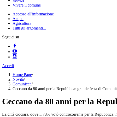
Servizi
Vivere il comune
Accesso all'informazione
Acqua
Agricoltura
Tutti gli argomenti...
Seguici su
Accedi
Home Page
/
Novità
/
Comunicati
/
Ceccano da 80 anni per la Repubblica: grande festa di Comuni
Ceccano da 80 anni per la Repu
La città ciociara, dove il 73% votò controcorrente per la Repubblica,