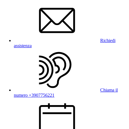
Richiedi
assistenza
Chiama il
numero +3907756221