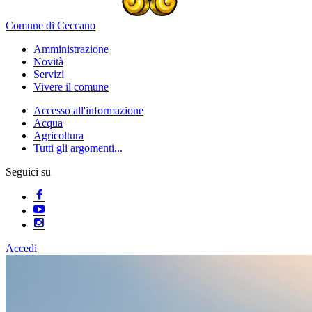
Comune di Ceccano
Amministrazione
Novità
Servizi
Vivere il comune
Accesso all'informazione
Acqua
Agricoltura
Tutti gli argomenti...
Seguici su
Accedi