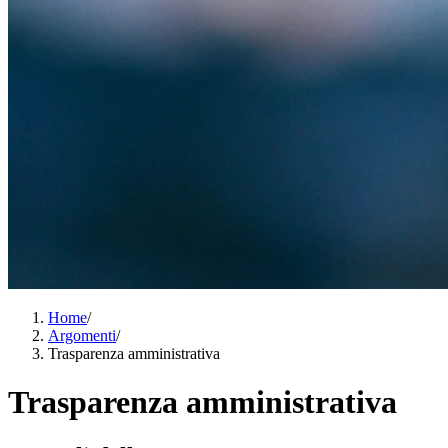
Home
/
Argomenti
/
Trasparenza amministrativa
Trasparenza amministrativa