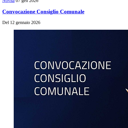
Novità
07 gen 2026
Convocazione Consiglio Comunale
Del 12 gennaio 2026