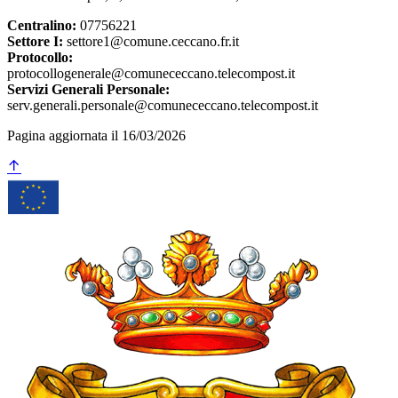
Centralino:
07756221
Settore I:
settore1@comune.ceccano.fr.it
Protocollo:
protocollogenerale@comunececcano.telecompost.it
Servizi Generali Personale:
serv.generali.personale@comunececcano.telecompost.it
Pagina aggiornata il 16/03/2026