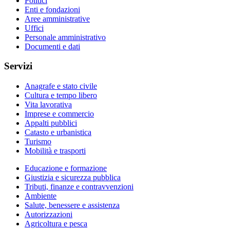
Politici
Enti e fondazioni
Aree amministrative
Uffici
Personale amministrativo
Documenti e dati
Servizi
Anagrafe e stato civile
Cultura e tempo libero
Vita lavorativa
Imprese e commercio
Appalti pubblici
Catasto e urbanistica
Turismo
Mobilità e trasporti
Educazione e formazione
Giustizia e sicurezza pubblica
Tributi, finanze e contravvenzioni
Ambiente
Salute, benessere e assistenza
Autorizzazioni
Agricoltura e pesca