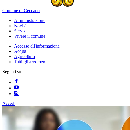
Comune di Ceccano
Amministrazione
Novità
Servizi
Vivere il comune
Accesso all'informazione
Acqua
Agricoltura
Tutti gli argomenti...
Seguici su
Accedi