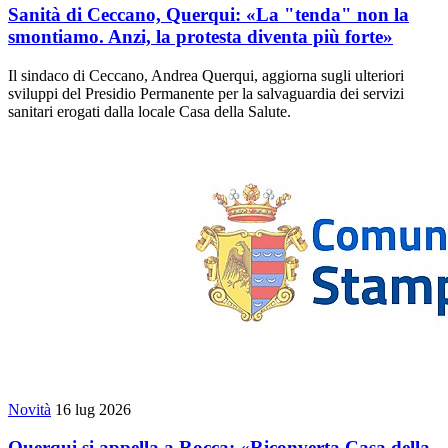
Sanità di Ceccano, Querqui: «La "tenda" non la
smontiamo. Anzi, la protesta diventa più forte»
Il sindaco di Ceccano, Andrea Querqui, aggiorna sugli ulteriori
sviluppi del Presidio Permanente per la salvaguardia dei servizi
sanitari erogati dalla locale Casa della Salute.
Novità
16 lug 2026
Querqui si appella a Rocca: «Riconverta Casa della