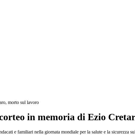
ro, morto sul lavoro
orteo in memoria di Ezio Cretar
dacati e familiari nella giornata mondiale per la salute e la sicurezza s