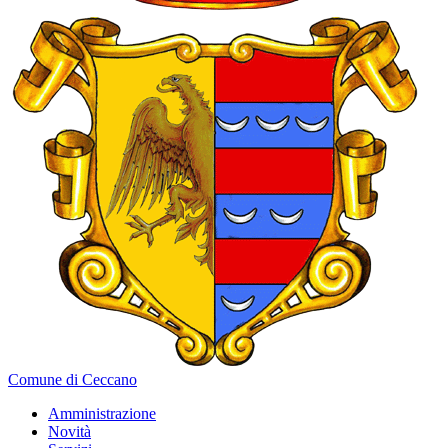
Comune di Ceccano
Amministrazione
Novità