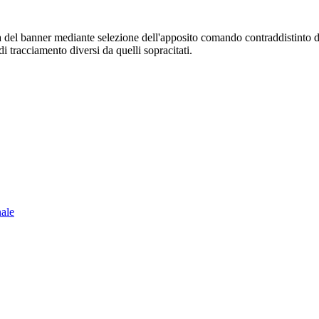
sura del banner mediante selezione dell'apposito comando contraddistinto 
i tracciamento diversi da quelli sopracitati.
nale