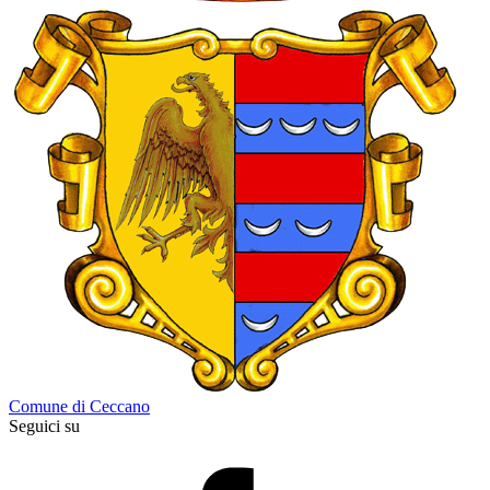
Comune di Ceccano
Seguici su