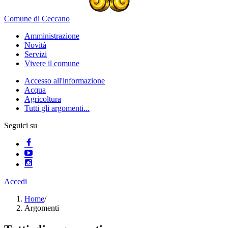
Comune di Ceccano
Amministrazione
Novità
Servizi
Vivere il comune
Accesso all'informazione
Acqua
Agricoltura
Tutti gli argomenti...
Seguici su
Accedi
Home
/
Argomenti