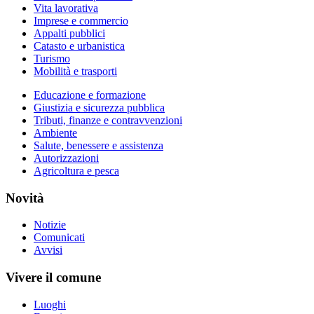
Vita lavorativa
Imprese e commercio
Appalti pubblici
Catasto e urbanistica
Turismo
Mobilità e trasporti
Educazione e formazione
Giustizia e sicurezza pubblica
Tributi, finanze e contravvenzioni
Ambiente
Salute, benessere e assistenza
Autorizzazioni
Agricoltura e pesca
Novità
Notizie
Comunicati
Avvisi
Vivere il comune
Luoghi