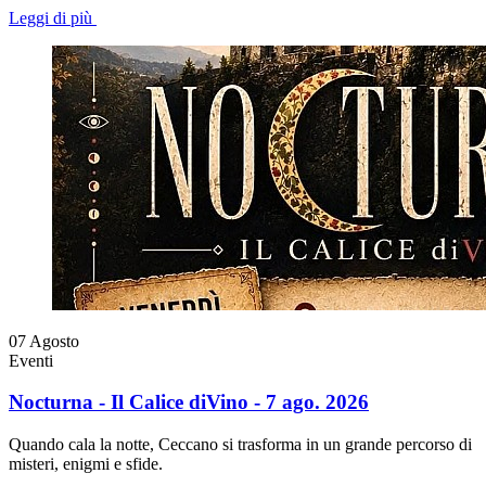
Leggi di più
07
Agosto
Eventi
Nocturna - Il Calice diVino - 7 ago. 2026
Quando cala la notte, Ceccano si trasforma in un grande percorso di
misteri, enigmi e sfide.