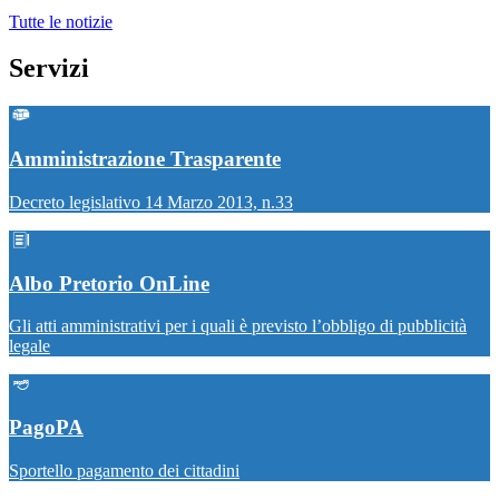
Tutte le notizie
Servizi
Amministrazione Trasparente
Decreto legislativo 14 Marzo 2013, n.33
Albo Pretorio OnLine
Gli atti amministrativi per i quali è previsto l’obbligo di pubblicità
legale
PagoPA
Sportello pagamento dei cittadini