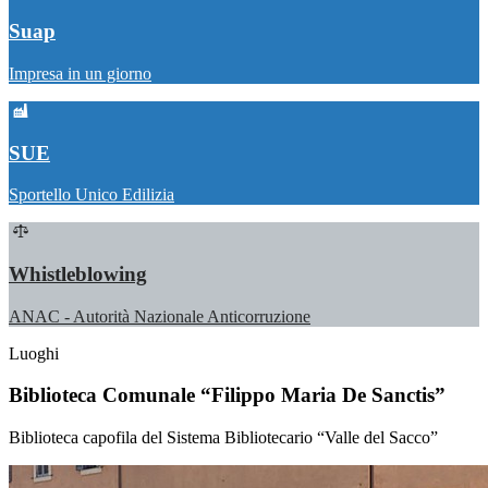
Suap
Impresa in un giorno
SUE
Sportello Unico Edilizia
Whistleblowing
ANAC - Autorità Nazionale Anticorruzione
Luoghi
Biblioteca Comunale “Filippo Maria De Sanctis”
Biblioteca capofila del Sistema Bibliotecario “Valle del Sacco”