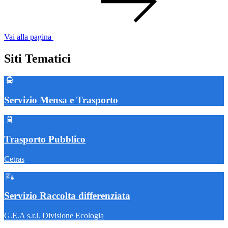
Vai alla pagina
Siti Tematici
Servizio Mensa e Trasporto
Trasporto Pubblico
Cetras
Servizio Raccolta differenziata
G.E.A s.r.l. Divisione Ecologia